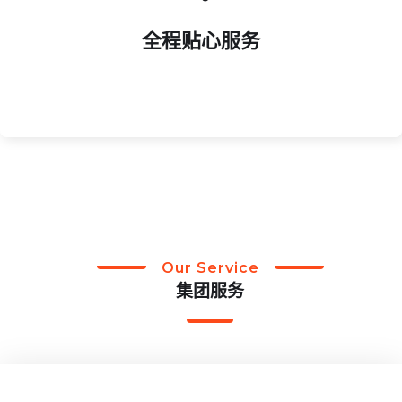
无死角。
全程贴心服务
从咨询到售后，专属团队跟进，及时响应问题，确保服务
全程贴心服务
Our Service
集团服务