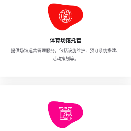
体育场馆托管
提供场馆运营管理服务，包括设施维护、预订系统搭建、
活动策划等。