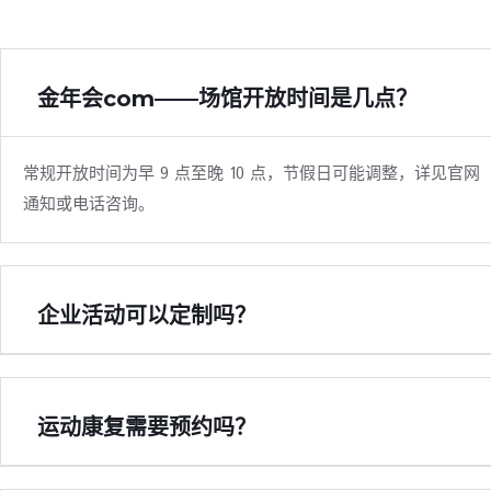
金年会com——场馆开放时间是几点？
常规开放时间为早 9 点至晚 10 点，节假日可能调整，详见官网
通知或电话咨询。
企业活动可以定制吗？
运动康复需要预约吗？