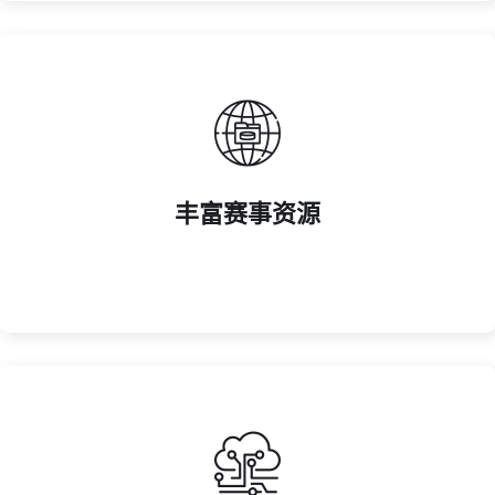
验、拓展人脉。
丰富赛事资源
对接各类体育赛事平台，提供参赛机会，助力选手积累经
丰富赛事资源