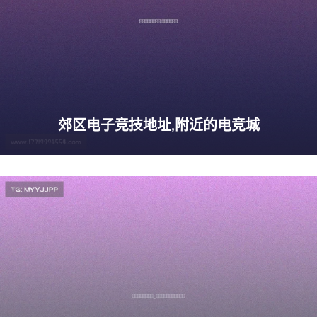
郊区电子竞技地址,附近的电竞城