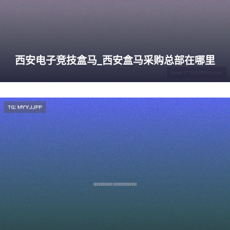
西安电子竞技盒马_西安盒马采购总部在哪里