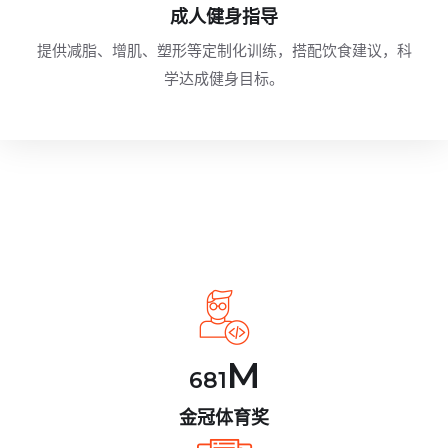
成人健身指导
提供减脂、增肌、塑形等定制化训练，搭配饮食建议，科
学达成健身目标。
M
681
金冠体育奖