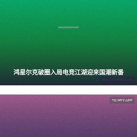
鸿星尔克破圈入局电竞江湖迎来国潮新番