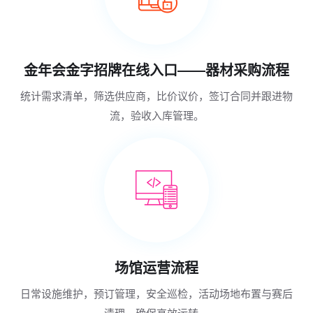
金年会金字招牌在线入口——器材采购流程
统计需求清单，筛选供应商，比价议价，签订合同并跟进物
流，验收入库管理。
场馆运营流程
日常设施维护，预订管理，安全巡检，活动场地布置与赛后