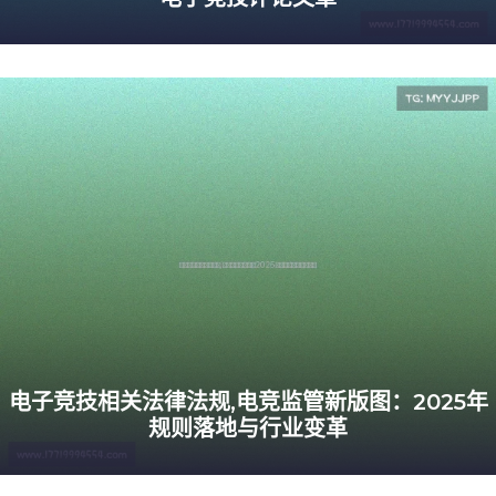
电子竞技相关法律法规,电竞监管新版图：2025年
规则落地与行业变革