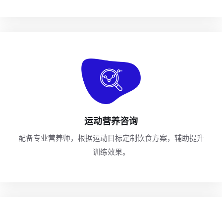
运动营养咨询
配备专业营养师，根据运动目标定制饮食方案，辅助提升
训练效果。